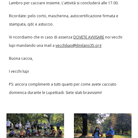
Lambro per cacciare insieme. L’attività si concluderà alle 17.00.
Ricordate: pelo corto, mascherina, autocertificazione firmata e
stampata, qdc e astuccio.
Vi ricordiamo che in caso di assenza
DOVETE AVVISARE
noi vecchi
lupi mandando una mail a
vecchilupi@ilmilano35.org
Buona caccia,
I vecchi lupi
PS: ancora complimenti a tutti quanti per come avete cacciato
domenica durante le Lupettiadi. Siete stati bravissimi!