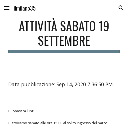
ilmilano35
Skip to main content
Skip to navigation
ATTIVITÀ SABATO 19
SETTEMBRE
Data pubblicazione: Sep 14, 2020 7:36:50 PM
Buonasera lupi!
Ci troviamo sabato alle ore 15.00 al solito ingresso del parco