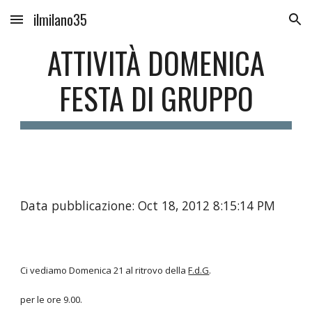
ilmilano35
Skip to main content
Skip to navigation
ATTIVITÀ DOMENICA
FESTA DI GRUPPO
Data pubblicazione: Oct 18, 2012 8:15:14 PM
Ci vediamo Domenica 21 al ritrovo della
F.d.G
.
per le ore 9.00.