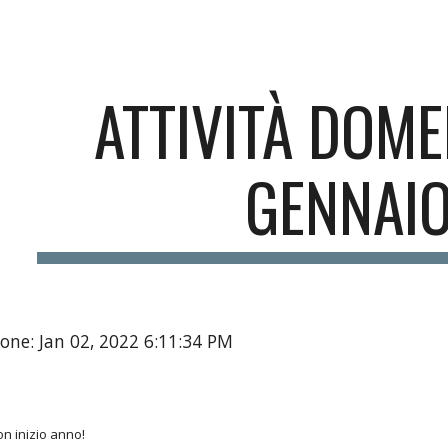
ip to main content
Skip to navigat
ATTIVITÀ DOME
GENNAI
one: Jan 02, 2022 6:11:34 PM
n inizio anno!