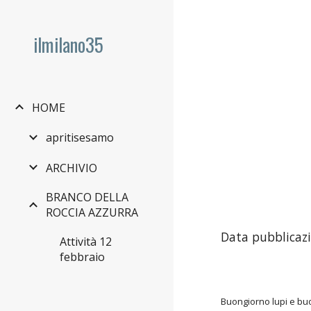
Sk
ilmilano35
HOME
apritisesamo
ARCHIVIO
BRANCO DELLA
ROCCIA AZZURRA
Data pubblicazi
Attività 12
febbraio
Buongiorno lupi e buo