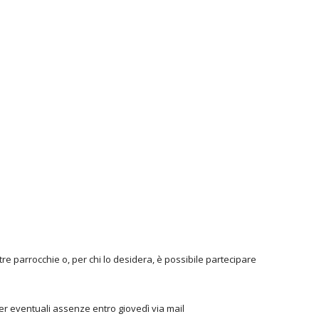
tre parrocchie o, per chi lo desidera, è possibile partecipare
er eventuali assenze entro giovedì via mail