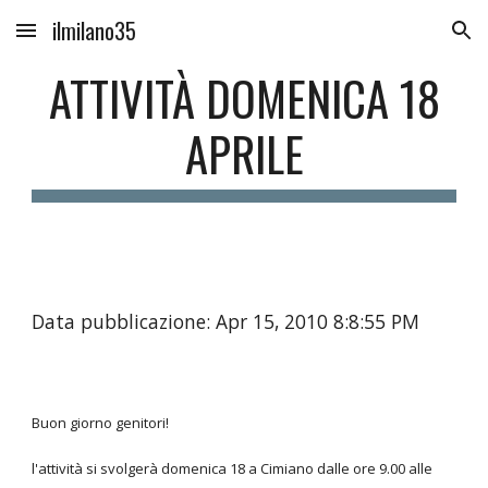
ilmilano35
Skip to main content
Skip to navigation
ATTIVITÀ DOMENICA 18
APRILE
Data pubblicazione: Apr 15, 2010 8:8:55 PM
Buon giorno genitori!
l'attività si svolgerà domenica 18 a Cimiano dalle ore 9.00 alle