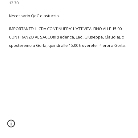
12.30.
Necessario QdC e astuccio.
IMPORTANTE: IL CDA CONTINUERA' L'ATTIVITA' FINO ALLE 15.00
CON PRANZO AL SACCO!!! (Federica, Leo, Giuseppe, Claudia), ci
sposteremo a Gorla, quindi alle 15.00 troverete i 4 eroi a Gorla.