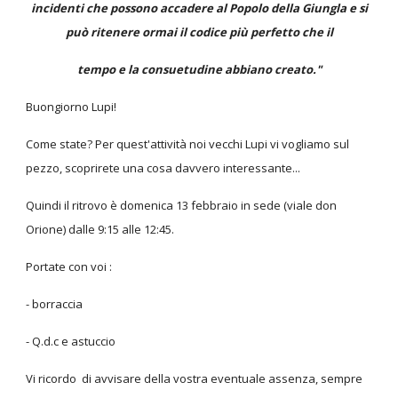
incidenti che possono accadere al Popolo della Giungla e si
può ritenere ormai il codice più perfetto che il
tempo e la consuetudine abbiano creato."
Buongiorno Lupi!
Come state? Per quest'attività noi vecchi Lupi vi vogliamo sul
pezzo, scoprirete una cosa davvero interessante...
Quindi il ritrovo è domenica 13 febbraio in sede (viale don
Orione) dalle 9:15 alle 12:45.
Portate con voi :
- borraccia
- Q.d.c e astuccio
Vi ricordo di avvisare della vostra eventuale assenza, sempre