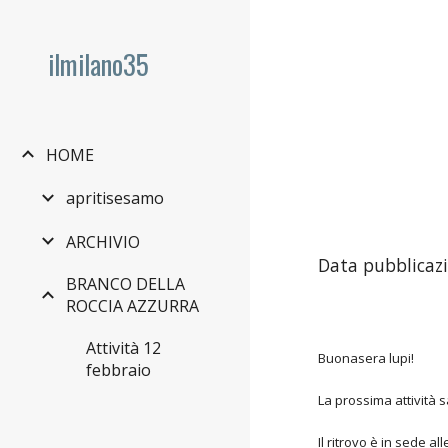
Sk
ilmilano35
HOME
apritisesamo
ARCHIVIO
Data pubblicazi
BRANCO DELLA
ROCCIA AZZURRA
Attività 12
Buonasera lupi!
febbraio
La prossima attività s
Il ritrovo è in sede 