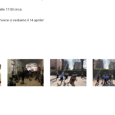
lle 17.00 circa.
nvece ci vediamo il 14 aprile!