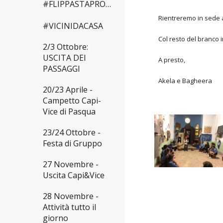
#FLIPPASTAPROMESSA
Rientreremo in sede a
#VICINIDACASA
Col resto del branco i
2/3 Ottobre:
USCITA DEI
A presto,
PASSAGGI
Akela e Bagheera
20/23 Aprile -
Campetto Capi-
Vice di Pasqua
23/24 Ottobre -
Festa di Gruppo
27 Novembre -
Uscita Capi&Vice
28 Novembre -
Attività tutto il
giorno