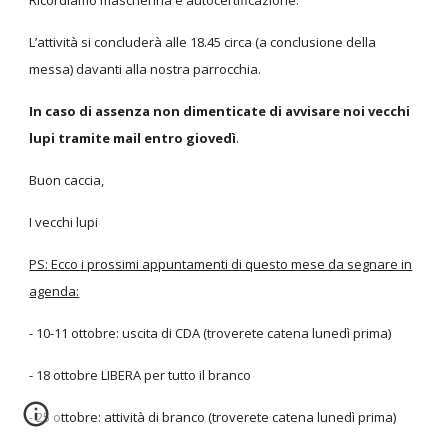
Ricordiamo mascherina e autocertificazione.
L’attività si concluderà alle 18.45 circa (a conclusione della
messa) davanti alla nostra parrocchia.
In caso di assenza
non dimenticate di avvisare noi vecchi
lupi tramite mail entro giovedì
.
Buon caccia,
I vecchi lupi
PS: Ecco i prossimi appuntamenti di questo mese da segnare in
agenda:
- 10-11 ottobre: uscita di CDA (troverete catena lunedì prima)
- 18 ottobre LIBERA per tutto il branco
- 25 ottobre: attività di branco (troverete catena lunedì prima)