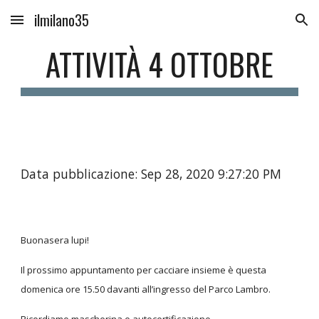
ilmilano35
Skip to main content
Skip to navigation
ATTIVITÀ 4 OTTOBRE
Data pubblicazione: Sep 28, 2020 9:27:20 PM
Buonasera lupi!
Il prossimo appuntamento per cacciare insieme è questa
domenica ore 15.50 davanti all’ingresso del Parco Lambro.