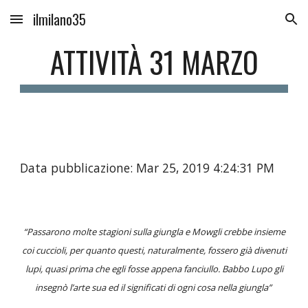
ilmilano35
Skip to main content
Skip to navigation
ATTIVITÀ 31 MARZO
Data pubblicazione: Mar 25, 2019 4:24:31 PM
“Passarono molte stagioni sulla giungla e Mowgli crebbe insieme
coi cuccioli, per quanto questi, naturalmente, fossero già divenuti
lupi, quasi prima che egli fosse appena fanciullo. Babbo Lupo gli
insegnò l’arte sua ed il significati di ogni cosa nella giungla”