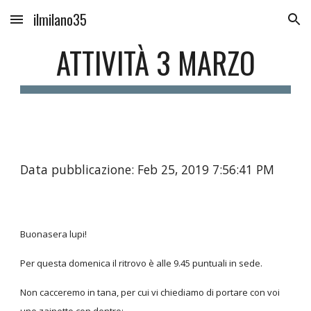
ilmilano35
Skip to main content
Skip to navigation
ATTIVITÀ 3 MARZO
Data pubblicazione: Feb 25, 2019 7:56:41 PM
Buonasera lupi!
Per questa domenica il ritrovo è alle 9.45 puntuali in sede.
Non cacceremo in tana, per cui vi chiediamo di portare con voi