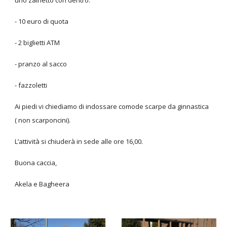
uno zainetto con dentro:
- 10 euro di quota
- 2 biglietti ATM
- pranzo al sacco
- fazzoletti
Ai piedi vi chiediamo di indossare comode scarpe da ginnastica
( non scarponcini).
L’attività si chiuderà in sede alle ore 16,00.
Buona caccia,
Akela e Bagheera