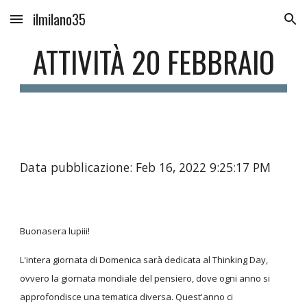
ilmilano35
Skip to main content
Skip to navigation
ATTIVITÀ 20 FEBBRAIO
Data pubblicazione: Feb 16, 2022 9:25:17 PM
Buonasera lupiii!
L'intera giornata di Domenica sarà dedicata al Thinking Day,
ovvero la giornata mondiale del pensiero, dove ogni anno si
approfondisce una tematica diversa. Quest'anno ci