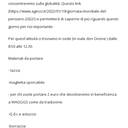
concentreremo sulla globalità. Questo link
(https://www.agesci.it/2022/01/19/giornata-mondiale-del-
pensiero-2022/) vi permetterà di saperne di più riguardo questo
giorno per noi importante.
Per quest'attività ci troviamo in sede (in viale don Orione ) dalle
8.50 alle 12.30.
Materiali da portare:
- tazza
-maglietta sporcabile
- per chi vuole portare 2 euro che devolveremo in beneficenza
a WAGGGS come da tradizione.
-Q.d.c e astuccio
-borraccia