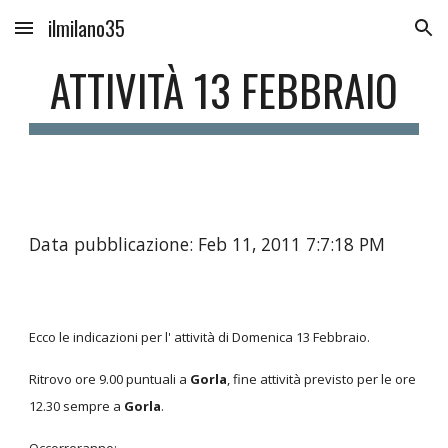
ilmilano35
Skip to main content
Skip to navigation
ATTIVITÀ 13 FEBBRAIO
Data pubblicazione: Feb 11, 2011 7:7:18 PM
Ecco le indicazioni per l' attività di Domenica 13 Febbraio.
Ritrovo ore 9.00 puntuali a
Gorla
, fine attività previsto per le ore
12.30 sempre a
Gorla
.