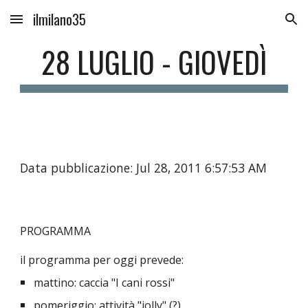
ilmilano35
Skip to main content
Skip to navigation
28 LUGLIO - GIOVEDÌ
Data pubblicazione: Jul 28, 2011 6:57:53 AM
PROGRAMMA
il programma per oggi prevede:
mattino: caccia "I cani rossi"
pomeriggio: attività "jolly" (?)