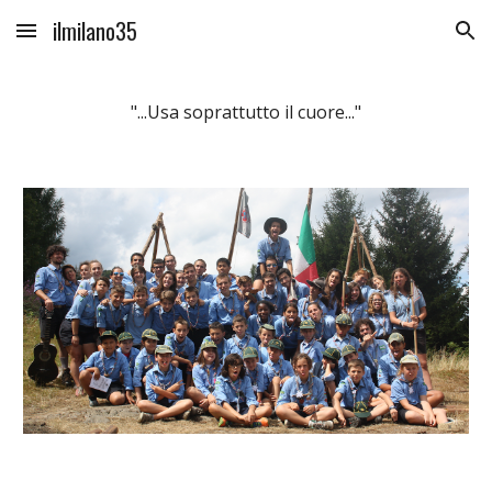
ilmilano35
Skip to main content
Skip to navigation
"...Usa soprattutto il cuore..."