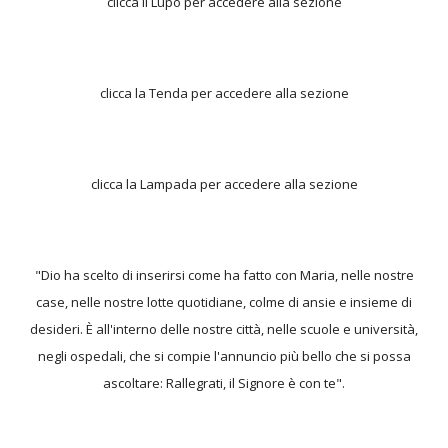
clicca il Lupo per accedere alla sezione
clicca la Tenda per accedere alla sezione
clicca la Lampada per accedere alla sezione
"Dio ha scelto di inserirsi come ha fatto con Maria, nelle nostre
case, nelle nostre lotte quotidiane, colme di ansie e insieme di
desideri. È all'interno delle nostre città, nelle scuole e università,
negli ospedali, che si compie l'annuncio più bello che si possa
ascoltare: Rallegrati, il Signore è con te".